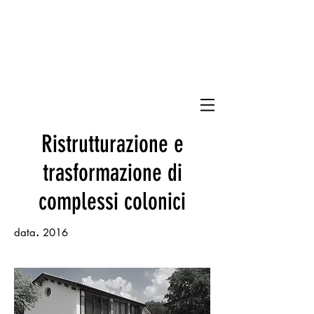
CrLp
Ristrutturazione e
trasformazione di
complessi colonici
.
data
2016